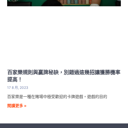
百家樂規則與贏牌秘訣，別錯過這幾招讓獲勝機率
提高！
17 8 月, 2023
百家樂是一種在賭場中極受歡迎的卡牌遊戲。遊戲的目的
閱讀更多 »