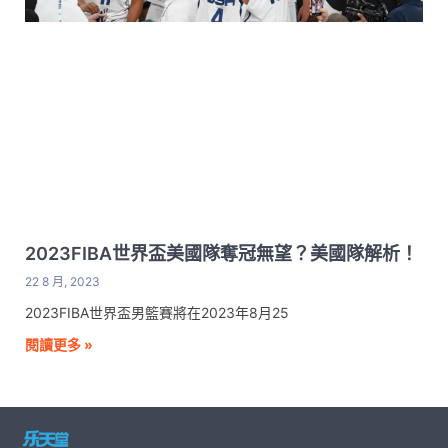
2023FIBA世界盃美國隊奪冠無望？美國隊解析！
22 8 月, 2023
2023FIBA世界盃男籃賽將在2023年8月25
閱讀更多 »